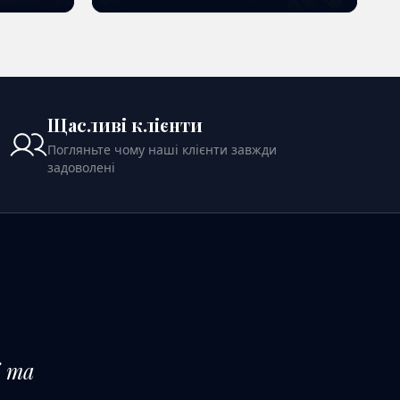
ШЕ
ПОДИВИТИСЬ ДЕТАЛЬНІШЕ
Щасливі клієнти
Погляньте чому наші клієнти завжди
задоволені
і та