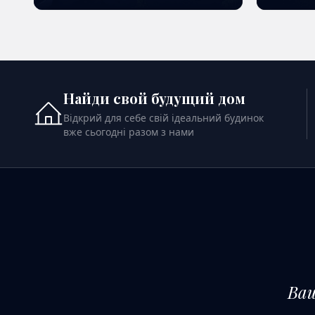
ПОДИВИТИСЬ ДЕТАЛЬНІШЕ
ПОДИВ
Найди свой будущий дом
Відкрий для себе свій ідеальний будинок
вже сьогодні разом з нами
Ваш