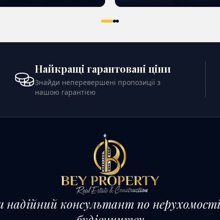
ИТИСЬ ДЕТАЛЬНІШЕ
ПОДИВИТИСЬ ДЕТАЛЬНІ
Найкращі гарантовані ціни
Знайди неперевершені пропозиції з
нашою гарантією
 надійний консультант по нерухомост
будівництву