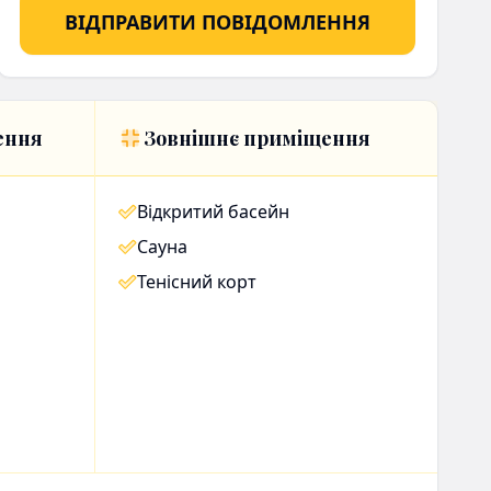
ВІДПРАВИТИ ПОВІДОМЛЕННЯ
ення
Зовнішнє приміщення
Відкритий басейн
Сауна
Тенісний корт