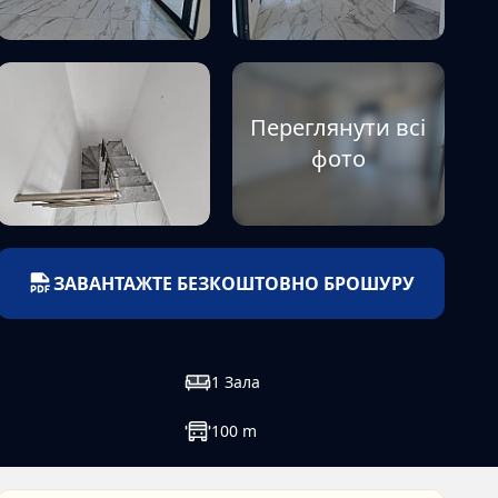
Переглянути всі
фото
ЗАВАНТАЖТЕ БЕЗКОШТОВНО БРОШУРУ
1
Зала
100
m