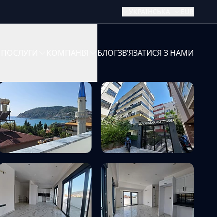
УКРАЇНСЬКА
EUR
ПОСЛУГИ
КОМПАНІЯ
БЛОГ
ЗВʼЯЗАТИСЯ З НАМИ