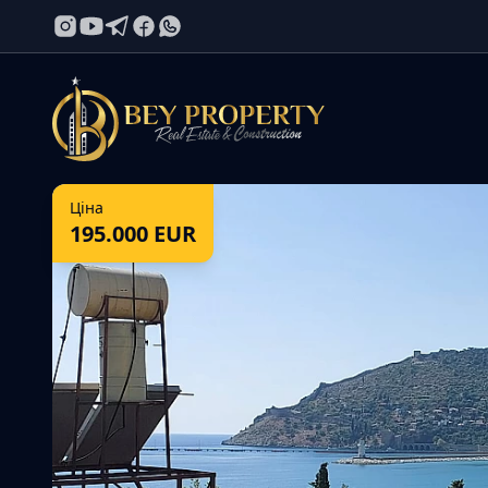
Ціна
195.000
EUR