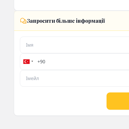
У Цен
Запросити більше інформації