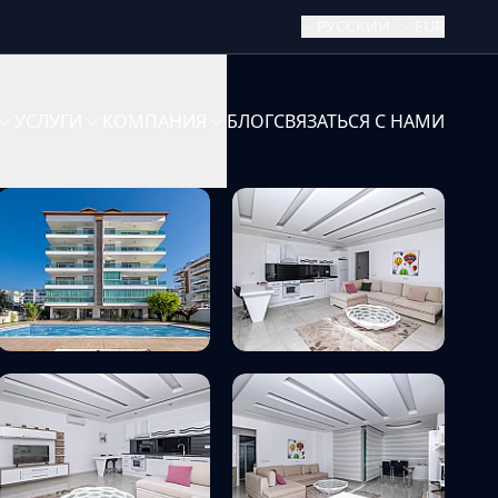
РУССКИЙ
EUR
УСЛУГИ
КОМПАНИЯ
БЛОГ
СВЯЗАТЬСЯ С НАМИ