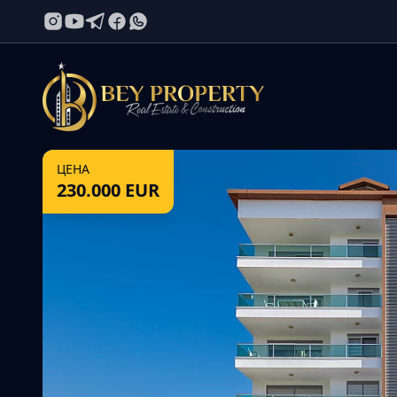
ЦЕНА
230.000
EUR