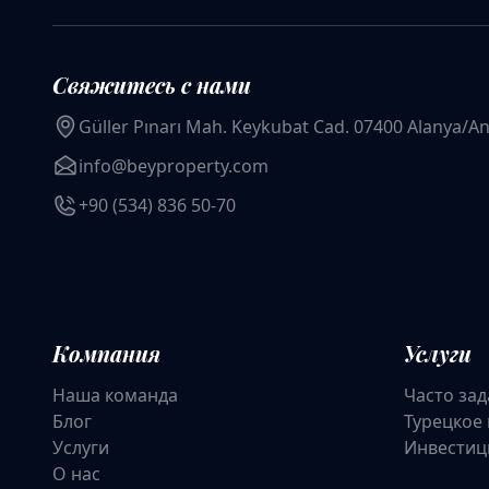
Свяжитесь с нами
Güller Pınarı Mah. Keykubat Cad. 07400 Alanya/An
info@beyproperty.com
+90 (534) 836 50-70
Компания
Услуги
Наша команда
Часто за
Блог
Турецкое
Услуги
Инвестиц
О нас