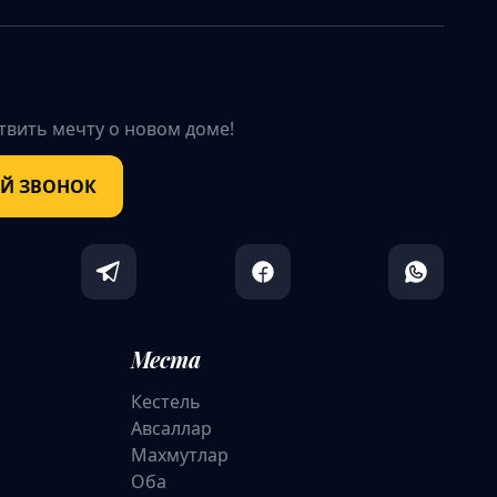
вить мечту о новом доме!
ЫЙ ЗВОНОК
Места
Кестель
Авсаллар
Махмутлар
Оба