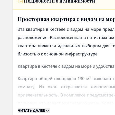
Подробности о недвижимости
Просторная квартира с видом на мор
Эта
квартира в Кестеле с видом на море
предла
расположения. Расположенная в пятиэтажном з
квартира является идеальным выбором для те
близостью к основной инфраструктуре.
Квартира в Кестеле с видом на море и удобств
Квартира общей площадью 130 м² включает в 
комнату. Из окон открывается живописн
привлекательность. В комплексе предусмотрен
парковки, что делает ежедневную жизнь более
ЧИТАТЬ ДАЛЕЕ