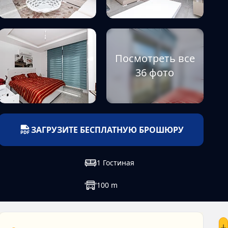
Посмотреть все
36 фото
ЗАГРУЗИТЕ БЕСПЛАТНУЮ БРОШЮРУ
1
Гостиная
100
m